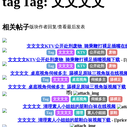
Tag: 文文文文
相关帖子
版块
作者
回复/查看
最后发表
文文文文KTV公开处刑废物_骑乘鞭打裸足插嘴在
Tag
文文文文
KTV
公开处刑
废物
文文文文KTV公开处刑废物_骑乘鞭打裸足插嘴视频下载
- [
Tag
文文文文
KTV
公开处刑
废物
文文文文_桌底视角伺候多主_舔裸足原味三视角版在线视
Tag
文文文文
桌底视角
伺候多主
舔裸足
文文文文_桌底视角伺候多主_舔裸足原味三视角版视频下载
币]
Tag
文文文文
桌底视角
伺候多主
舔裸足
文文文文_清理素人小姐姐的脏鞋白袜在线视频
Tag
文文文文
清理
素人小姐姐
脏鞋
文文文文_清理素人小姐姐的脏鞋白袜视频下载
- [!pric